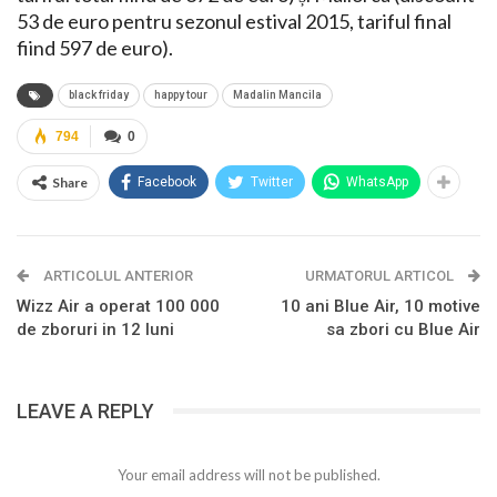
53 de euro pentru sezonul estival 2015, tariful final
fiind 597 de euro).
black friday
happy tour
Madalin Mancila
794
0
Share
Facebook
Twitter
WhatsApp
ARTICOLUL ANTERIOR
URMATORUL ARTICOL
Wizz Air a operat 100 000
10 ani Blue Air, 10 motive
de zboruri in 12 luni
sa zbori cu Blue Air
LEAVE A REPLY
Your email address will not be published.