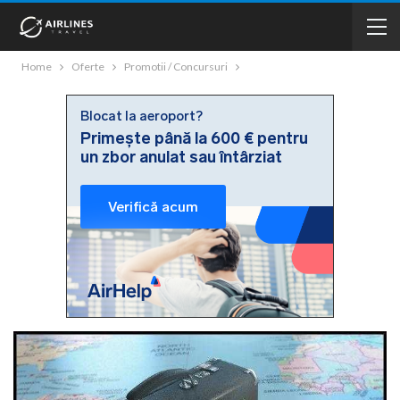
Home
Oferte
Promotii / Concursuri