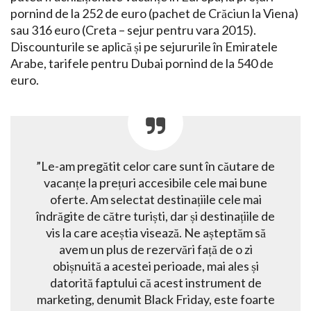
pornind de la 252 de euro (pachet de Crăciun la Viena)
sau 316 euro (Creta – sejur pentru vara 2015).
Discounturile se aplică și pe sejururile în Emiratele
Arabe, tarifele pentru Dubai pornind de la 540 de
euro.
”Le-am pregătit celor care sunt în căutare de
vacanțe la prețuri accesibile cele mai bune
oferte. Am selectat destinațiile cele mai
îndrăgite de către turiști, dar și destinațiile de
vis la care aceștia visează. Ne așteptăm să
avem un plus de rezervări față de o zi
obișnuită a acestei perioade, mai ales și
datorită faptului că acest instrument de
marketing, denumit Black Friday, este foarte