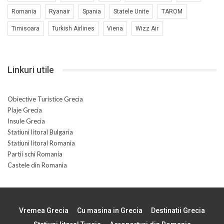
Romania
Ryanair
Spania
Statele Unite
TAROM
Timisoara
Turkish Airlines
Viena
Wizz Air
Linkuri utile
Obiective Turistice Grecia
Plaje Grecia
Insule Grecia
Statiuni litoral Bulgaria
Statiuni litoral Romania
Partii schi Romania
Castele din Romania
Vremea Grecia
Cu masina in Grecia
Destinatii Grecia