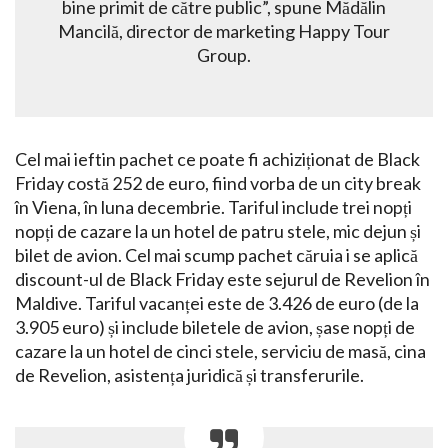
bine primit de către public”, spune Mădălin
Mancilă, director de marketing Happy Tour
Group.
Cel mai ieftin pachet ce poate fi achiziționat de Black
Friday costă 252 de euro, fiind vorba de un city break
în Viena, în luna decembrie. Tariful include trei nopți
nopți de cazare la un hotel de patru stele, mic dejun și
bilet de avion. Cel mai scump pachet căruia i se aplică
discount-ul de Black Friday este sejurul de Revelion în
Maldive. Tariful vacanței este de 3.426 de euro (de la
3.905 euro) și include biletele de avion, șase nopți de
cazare la un hotel de cinci stele, serviciu de masă, cina
de Revelion, asistența juridică și transferurile.