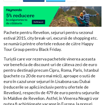
Pachete pentru Revelion, sejururi pentru sezonul
estival 2015, city break-uri, excursii de shopping etc.
se numără printre ofertele reduse de către Happy
Tour Group pentru Black Friday.
Turiștii care vor rezerva pachetele vinerea aceasta
vor beneficia de discount-uri de câteva zeci de euro
pentru destinații precum Cipru, Roma, Paris, Istanbul
(pachete cu 20 de euro mai mici), aproape o sută de
euro în cazul unor sejururi în Lisabona sau Dubai
(reducerile se aplică inclusiv pentru ofertele de
Revelion), respectiv de 479 de euro pentru sejururile
în Maldive de Revelion. Astfel, în Vinerea Neagră vor
putea fi achiziționate vacanțe în Europa, la prețuri