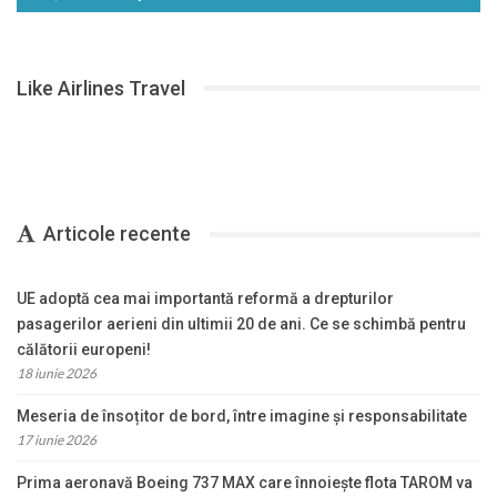
Like Airlines Travel
Articole recente
UE adoptă cea mai importantă reformă a drepturilor
pasagerilor aerieni din ultimii 20 de ani. Ce se schimbă pentru
călătorii europeni!
18 iunie 2026
Meseria de însoțitor de bord, între imagine și responsabilitate
17 iunie 2026
Prima aeronavă Boeing 737 MAX care înnoiește flota TAROM va