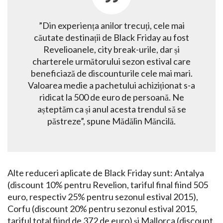
”Din experiența anilor trecuți, cele mai
căutate destinații de Black Friday au fost
Revelioanele, city break-urile, dar și
charterele următorului sezon estival care
beneficiază de discounturile cele mai mari.
Valoarea medie a pachetului achiziționat s-a
ridicat la 500 de euro de persoană. Ne
așteptăm ca și anul acesta trendul să se
păstreze”, spune Mădălin Măncilă.
Alte reduceri aplicate de Black Friday sunt: Antalya
(discount 10% pentru Revelion, tariful final fiind 505
euro, respectiv 25% pentru sezonul estival 2015),
Corfu (discount 20% pentru sezonul estival 2015,
tariful total fiind de 372 de euro) și Mallorca (discount