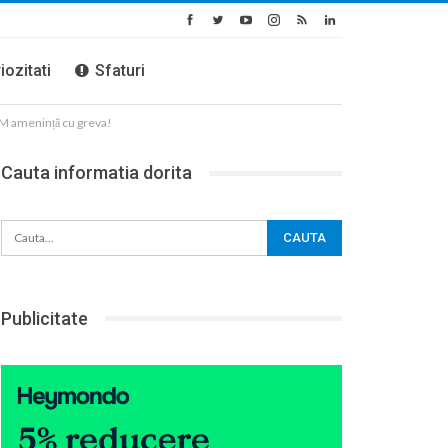
iozitati
Sfaturi
OM amenință cu greva!
Cauta informatia dorita
Publicitate