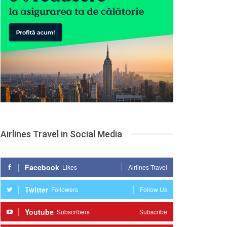
Airlines Travel in Social Media
Facebook
Likes
Airlines Travel
Twitter
Followers
Follow Us
Youtube
Subscribers
Subscribe