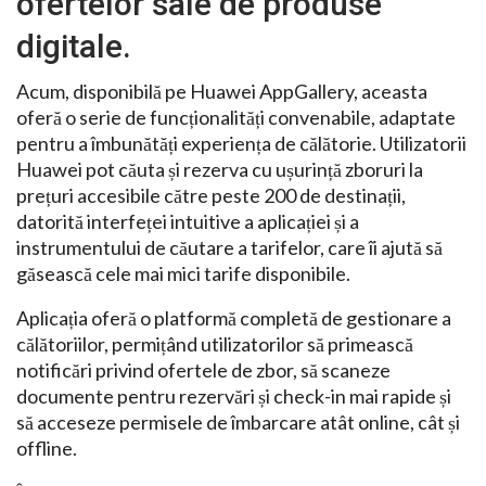
ofertelor sale de produse
digitale.
Acum, disponibilă pe Huawei AppGallery, aceasta
oferă o serie de funcționalități convenabile, adaptate
pentru a îmbunătăți experiența de călătorie. Utilizatorii
Huawei pot căuta și rezerva cu ușurință zboruri la
prețuri accesibile către peste 200 de destinații,
datorită interfeței intuitive a aplicației și a
instrumentului de căutare a tarifelor, care îi ajută să
găsească cele mai mici tarife disponibile.
Aplicația oferă o platformă completă de gestionare a
călătoriilor, permițând utilizatorilor să primească
notificări privind ofertele de zbor, să scaneze
documente pentru rezervări și check-in mai rapide și
să acceseze permisele de îmbarcare atât online, cât și
offline.