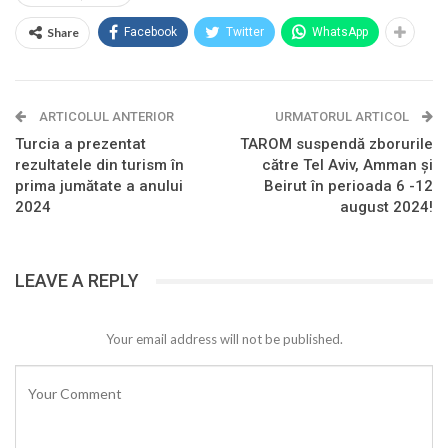
Share
Facebook
Twitter
WhatsApp
ARTICOLUL ANTERIOR
URMATORUL ARTICOL
Turcia a prezentat
TAROM suspendă zborurile
rezultatele din turism în
către Tel Aviv, Amman și
prima jumătate a anului
Beirut în perioada 6 -12
2024
august 2024!
LEAVE A REPLY
Your email address will not be published.