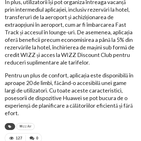
În plus, utilizatorii își pot organiza întreaga vacanță
prin intermediul aplicației, inclusiv rezervări la hotel,
transferuri de la aeroport și achiziționarea de
extraopțiuni în aeroport, cum ar fi îmbarcarea Fast
Track și accesul în lounge-uri. De asemenea, aplicația
oferă beneficii precum economisirea a până la 5% din
rezervările la hotel, închirierea de mașini sub formă de
credit WIZZ și acces la WIZZ Discount Club pentru
reduceri suplimentare ale tarifelor.
Pentru un plus de confort, aplicația este disponibilă în
aproape 20 de limbi, făcând-o accesibilă unei game
largi de utilizatori. Cu toate aceste caracteristici,
posesorii de dispozitive Huawei se pot bucura de o
experiență de planificare a călătoriilor eficientă și fără
efort.
Wizz Air
127
0