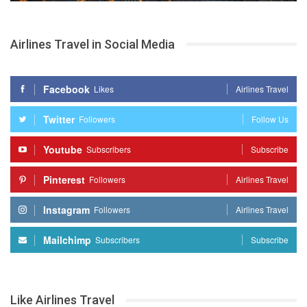
Airlines Travel in Social Media
Facebook
Likes
Airlines Travel
Twitter
Followers
Follow Us
Youtube
Subscribers
Subscribe
Pinterest
Followers
Airlines Travel
Instagram
Followers
Airlines Travel
Mailchimp
Subscribers
Subscribe
Like Airlines Travel