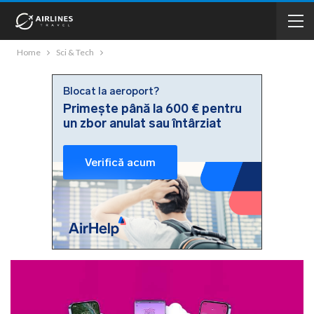
Home
Sci & Tech