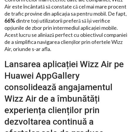
Air este încântată să constate că cel mai mare procent
de trafic provine din aplicația sa pentru mobil. De fapt,
66%
dintre toți utilizatorii preferă să își verifice
opțiunile de zbor prin intermediul aplicației mobile.
Acest lucru se aliniază perfect cu obiectivul companiei
de a simplifica navigarea clienților prin ofertele Wizz
Air, oriunde s-ar afla.
Lansarea aplicației Wizz Air pe
Huawei AppGallery
consolidează angajamentul
Wizz Air de a îmbunătăți
experiența clienților prin
dezvoltarea continuă a