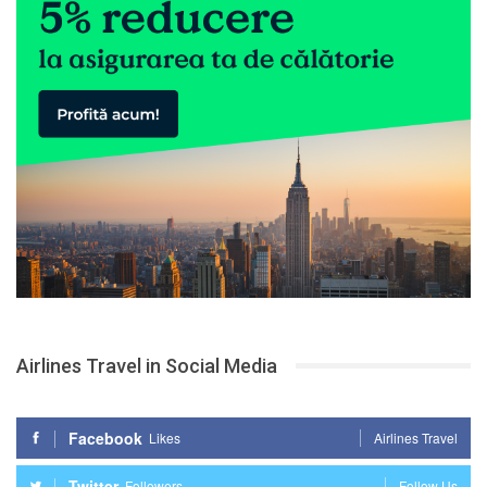
Airlines Travel in Social Media
Facebook
Likes
Airlines Travel
Twitter
Followers
Follow Us