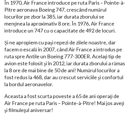
În 1970, Air France introduce pe ruta Paris – Pointe-à-
Pitre aeronava Boeing 747, crescând numărul
locurilor pe zbor la 385, iar durata zborului se
menţinea la aproximativ 8 ore. În 1976, Air France
introduce un 747 cu o capacitate de 492 de locuri.
Şi ne apropiem cu paşi repezi de zilele noastre, dar
facem o escală în 2007, când Air France a introdus pe
ruta spre Antile un Boeing 777-300ER. Acelaţi tip de
avion este folosit şi în 2012, iar durata zborului a rămas
la 8 ore de mai bine de 50 de ani! Numărul locurilor a
fost redus la 468, dar au crescut serviciile şi confortul
la bordul aeronavelor.
Aceasta a fost scurta poveste a 65 de ani operaţi de
Air France pe ruta Paris – Pointe-à-Pitre! Mai jos aveţi
şi filmuleţul aniversar!