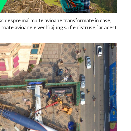
esc despre mai multe avioane transformate în case,
toate avioanele vechi ajung să fie distruse, iar acest