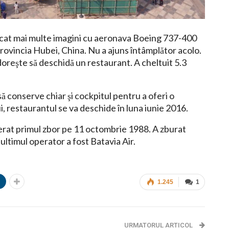
icat mai multe imagini cu aeronava Boeing 737-400
rovincia Hubei, China. Nu a ajuns întâmplător acolo.
oreşte să deschidă un restaurant. A cheltuit 5.3
ă conserve chiar şi cockpitul pentru a oferi o
i, restaurantul se va deschide în luna iunie 2016.
rat primul zbor pe 11 octombrie 1988. A zburat
ultimul operator a fost Batavia Air.
n
1.245
1
URMATORUL ARTICOL