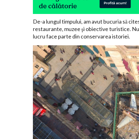
De-a lungul timpului, am avut bucuria să cit
restaurante, muzee şi obiective turistice. Nu 
lucru face parte din conservarea istoriei.