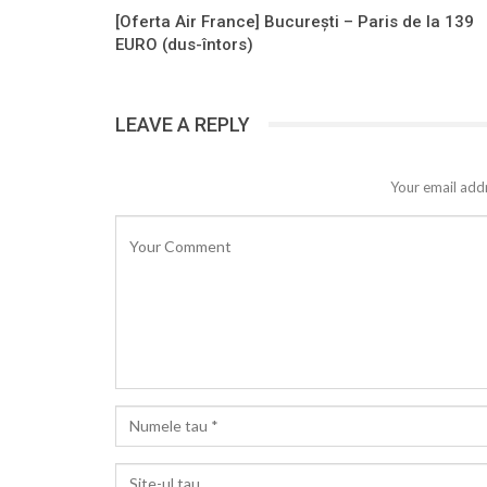
[Oferta Air France] Bucureşti – Paris de la 139
EURO (dus-întors)
LEAVE A REPLY
Your email addr