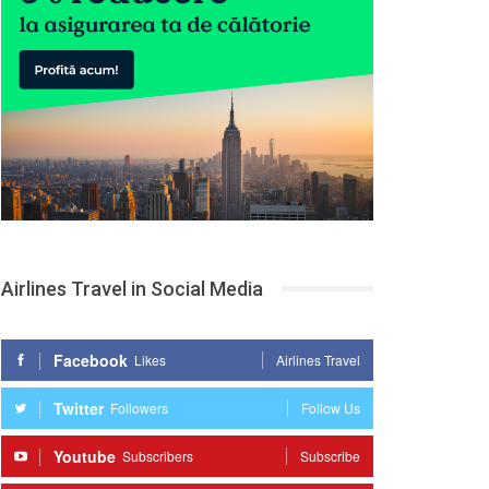
Airlines Travel in Social Media
Facebook
Likes
Airlines Travel
Twitter
Followers
Follow Us
Youtube
Subscribers
Subscribe