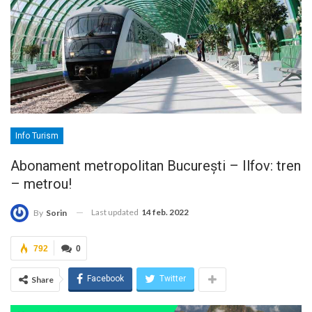
Info Turism
Abonament metropolitan București – Ilfov: tren
– metrou!
Last updated
14 feb. 2022
By
Sorin
792
0
Facebook
Twitter
Share