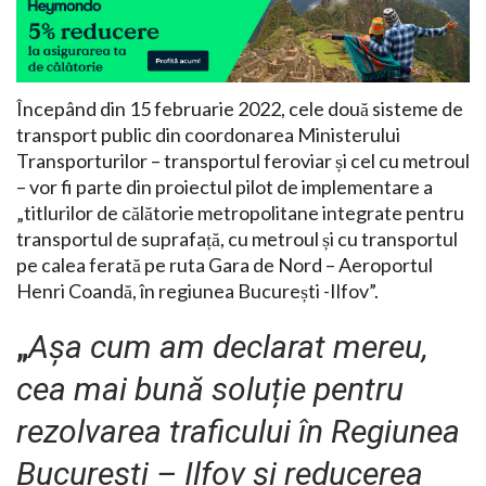
Începând din 15 februarie 2022, cele două sisteme de
transport public din coordonarea Ministerului
Transporturilor – transportul feroviar și cel cu metroul
– vor fi parte din proiectul pilot de implementare a
„titlurilor de călătorie metropolitane integrate pentru
transportul de suprafață, cu metroul și cu transportul
pe calea ferată pe ruta Gara de Nord – Aeroportul
Henri Coandă, în regiunea București -Ilfov”.
„
Așa cum am declarat mereu,
cea mai bună soluție pentru
rezolvarea traficului în Regiunea
București – Ilfov și reducerea