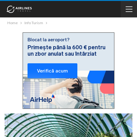
Home
Info Turism