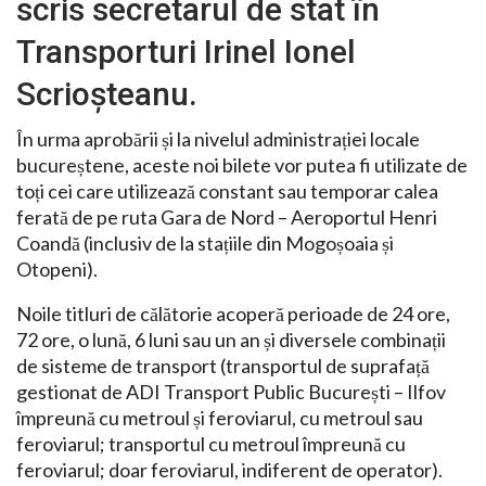
scris secretarul de stat în
Transporturi Irinel Ionel
Scrioșteanu.
În urma aprobării și la nivelul administrației locale
bucureștene, aceste noi bilete vor putea fi utilizate de
toți cei care utilizează constant sau temporar calea
ferată de pe ruta Gara de Nord – Aeroportul Henri
Coandă (inclusiv de la stațiile din Mogoșoaia și
Otopeni).
Noile titluri de călătorie acoperă perioade de 24 ore,
72 ore, o lună, 6 luni sau un an și diversele combinații
de sisteme de transport (transportul de suprafață
gestionat de ADI Transport Public București – Ilfov
împreună cu metroul și feroviarul, cu metroul sau
feroviarul; transportul cu metroul împreună cu
feroviarul; doar feroviarul, indiferent de operator).