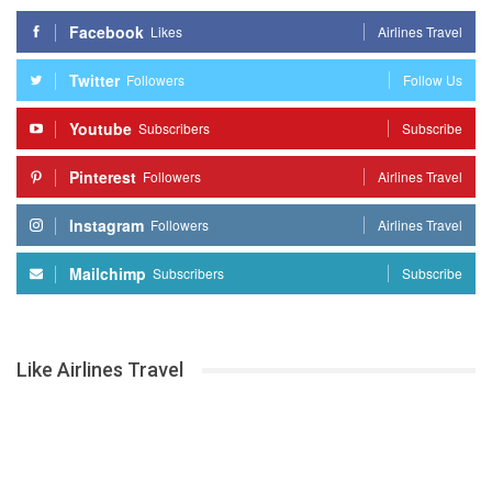
Facebook
Likes
Airlines Travel
Twitter
Followers
Follow Us
Youtube
Subscribers
Subscribe
Pinterest
Followers
Airlines Travel
Instagram
Followers
Airlines Travel
Mailchimp
Subscribers
Subscribe
Like Airlines Travel