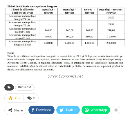
Sursa: Economica.net
Bucuresti
792
0
Share
Facebook
Twitter
WhatsApp