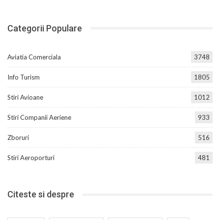
Categorii Populare
Aviatia Comerciala
3748
Info Turism
1805
Stiri Avioane
1012
Stiri Companii Aeriene
933
Zboruri
516
Stiri Aeroporturi
481
Citeste si despre