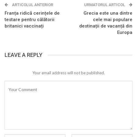
ARTICOLUL ANTERIOR
URMATORUL ARTICOL
Franța ridică cerințele de
Grecia este una dintre
testare pentru călătorii
cele mai populare
britanici vaccinați
destinații de vacanță din
Europa
LEAVE A REPLY
Your email address will not be published.