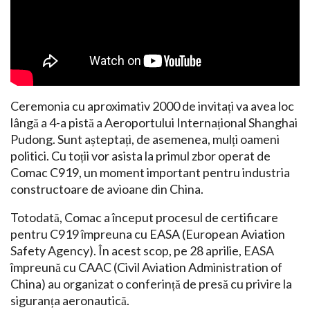
Ceremonia cu aproximativ 2000 de invitați va avea loc
lângă a 4-a pistă a Aeroportului Internațional Shanghai
Pudong. Sunt așteptați, de asemenea, mulți oameni
politici. Cu toții vor asista la primul zbor operat de
Comac C919, un moment important pentru industria
constructoare de avioane din China.
Totodată, Comac a început procesul de certificare
pentru C919 împreuna cu EASA (European Aviation
Safety Agency). În acest scop, pe 28 aprilie, EASA
împreună cu CAAC (Civil Aviation Administration of
China) au organizat o conferință de presă cu privire la
siguranța aeronautică.