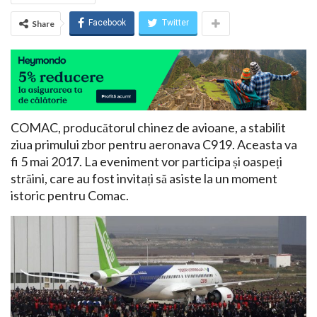
Facebook
Twitter
Share
COMAC, producătorul chinez de avioane, a stabilit
ziua primului zbor pentru aeronava C919. Aceasta va
fi 5 mai 2017. La eveniment vor participa și oaspeți
străini, care au fost invitați să asiste la un moment
istoric pentru Comac.