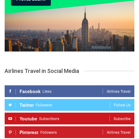
Airlines Travel in Social Media
Facebook
Likes
Airlines Travel
Twitter
Followers
Follow Us
Youtube
Subscribers
Subscribe
Pinterest
Followers
Airlines Travel