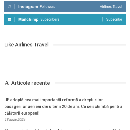
Instagram
Followers
Airlines Travel
Mailchimp
Subscribers
Subscribe
Like Airlines Travel
Articole recente
UE adoptă cea mai importantă reformă a drepturilor
pasagerilor aerieni din ultimii 20 de ani. Ce se schimbă pentru
călătorii europeni!
18 iunie 2026