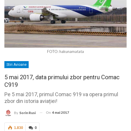
FOTO: hakunamatata
Stiri Avioane
5 mai 2017, data primului zbor pentru Comac
C919
Pe 5 mai 2017, primul Comac 919 va opera primul
zbor din istoria aviației!
On
4 mai 2017
By
Sorin Rusi
1.830
0