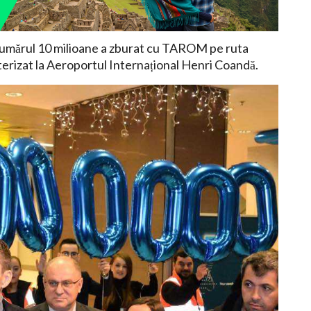
umărul 10 milioane a zburat cu TAROM pe ruta
 aterizat la Aeroportul Internațional Henri Coandă.