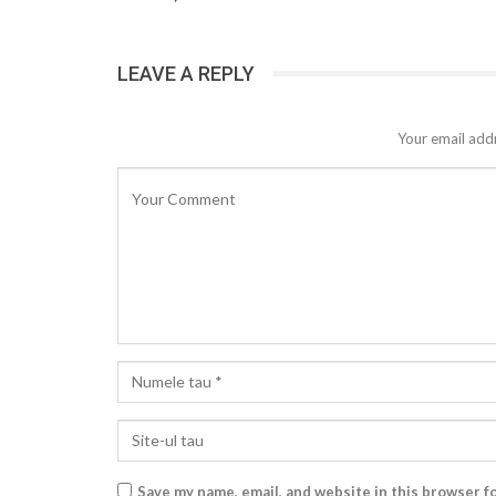
LEAVE A REPLY
Your email addr
Save my name, email, and website in this browser f