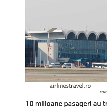
FOTO:
10 milioane pasageri au t