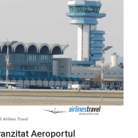
 Airlines Travel
ranzitat Aeroportul