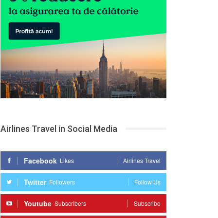
Airlines Travel in Social Media
Facebook
Likes
Airlines Travel
Twitter
Followers
Follow Us
Youtube
Subscribers
Subscribe