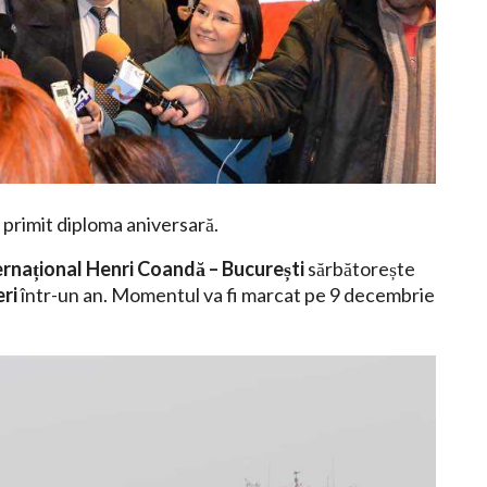
a primit diploma aniversară.
rnațional Henri Coandă – București
sărbătorește
ri
într-un an. Momentul va fi marcat pe 9 decembrie