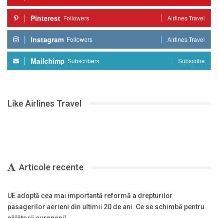
Pinterest
Followers
Airlines Travel
Instagram
Followers
Airlines Travel
Mailchimp
Subscribers
Subscribe
Like Airlines Travel
Articole recente
UE adoptă cea mai importantă reformă a drepturilor
pasagerilor aerieni din ultimii 20 de ani. Ce se schimbă pentru
călătorii europeni!