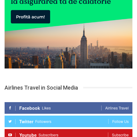
Airlines Travel in Social Media
Facebook
Likes
Airlines Travel
Twitter
Followers
Follow Us
Youtube
Subscribers
Subscribe