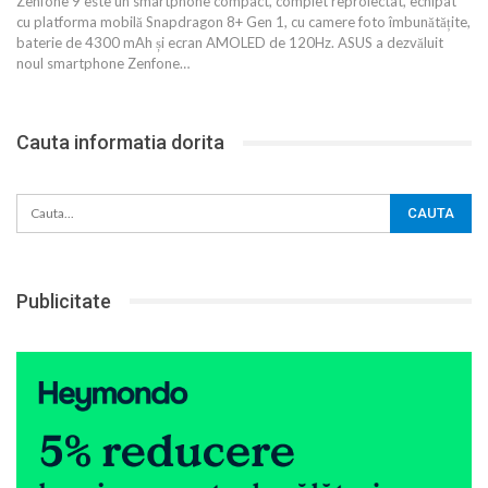
Zenfone 9 este un smartphone compact, complet reproiectat, echipat
cu platforma mobilă Snapdragon 8+ Gen 1, cu camere foto îmbunătățite,
baterie de 4300 mAh și ecran AMOLED de 120Hz. ASUS a dezvăluit
noul smartphone Zenfone
…
Cauta informatia dorita
Publicitate