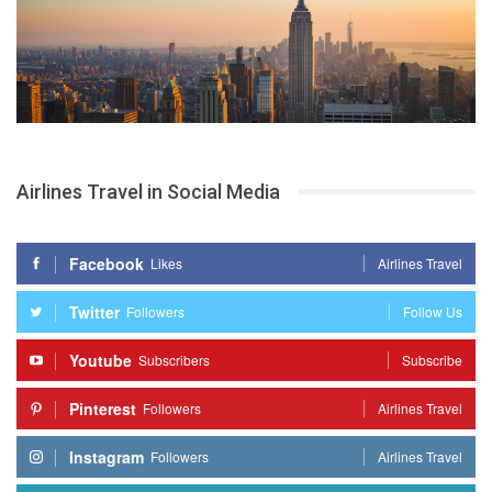
Airlines Travel in Social Media
Facebook
Likes
Airlines Travel
Twitter
Followers
Follow Us
Youtube
Subscribers
Subscribe
Pinterest
Followers
Airlines Travel
Instagram
Followers
Airlines Travel