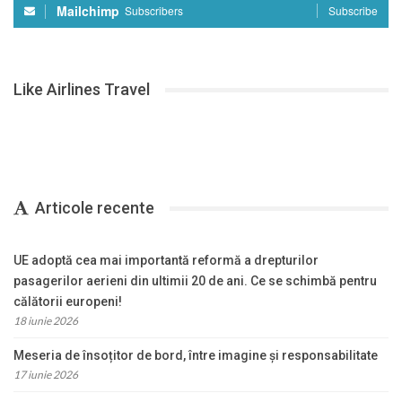
Mailchimp
Subscribers
Subscribe
Like Airlines Travel
Articole recente
UE adoptă cea mai importantă reformă a drepturilor
pasagerilor aerieni din ultimii 20 de ani. Ce se schimbă pentru
călătorii europeni!
18 iunie 2026
Meseria de însoțitor de bord, între imagine și responsabilitate
17 iunie 2026