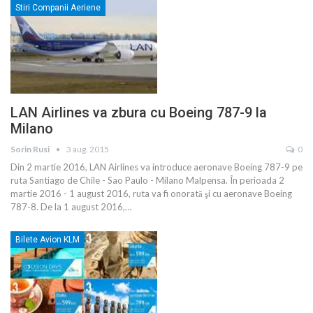
Stiri Companii Aeriene
LAN Airlines va zbura cu Boeing 787-9 la
Milano
Sorin Rusi
3 aug. 2015
0
Din 2 martie 2016, LAN Airlines va introduce aeronave Boeing 787-9 pe
ruta Santiago de Chile - Sao Paulo - Milano Malpensa. În perioada 2
martie 2016 - 1 august 2016, ruta va fi onorată şi cu aeronave Boeing
787-8. De la 1 august 2016,…
Bilete Avion KLM