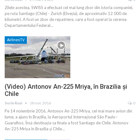
Zilele acestea, SWISS a efectuat cel mai lung zbor din istoria companiei,
pe ruta Santiago (Chile) - Zurich (Elveția), de aproximativ 12 000 de
kilometri. A fost un zbor de repatriere, care a fost operat la cererea
Departamentului Federal
…
AirlinesTV
(Video) Antonov An-225 Mriya, în Brazilia și
Chile
Sorin Rusi
18 nov. 2016
0
Pe 14 noiembrie 2016, Antonov An-225 Mriya, cel mai mare avion din
lume, a ajuns în Brazilia, la Aeroportul Internațional São Paulo–
Guarulhos. Însă destinația sa finala a fost Santiago de Chile. Antonov
An-225 Mriya în Brazilia și Chile…