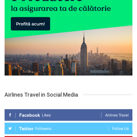
Airlines Travel in Social Media
Facebook
Likes
Airlines Travel
Twitter
Followers
Follow Us