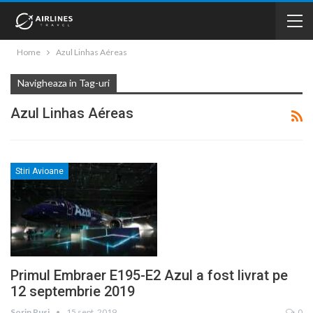
Home
Azul Linhas Aéreas
Navigheaza in Tag-uri
Azul Linhas Aéreas
Stiri Avioane
Primul Embraer E195-E2 Azul a fost livrat pe
12 septembrie 2019
Sorin Rusi
15 sept. 2019
0