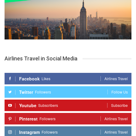
Airlines Travel in Social Media
Facebook
Likes
Airlines Travel
Twitter
Followers
Follow Us
Youtube
Subscribers
Subscribe
Pinterest
Followers
Airlines Travel
Instagram
Followers
Airlines Travel