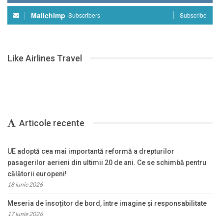
Mailchimp
Subscribers
Subscribe
Like Airlines Travel
Articole recente
UE adoptă cea mai importantă reformă a drepturilor
pasagerilor aerieni din ultimii 20 de ani. Ce se schimbă pentru
călătorii europeni!
18 iunie 2026
Meseria de însoțitor de bord, între imagine și responsabilitate
17 iunie 2026