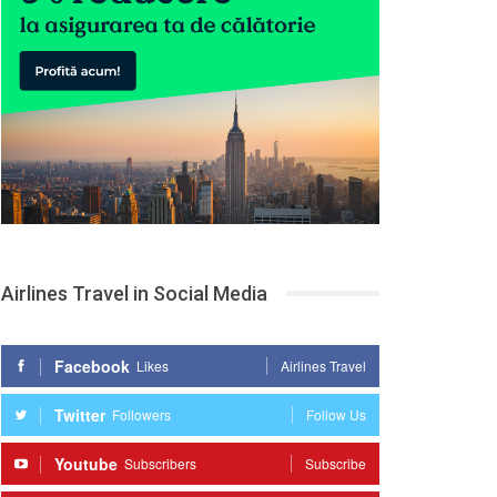
Airlines Travel in Social Media
Facebook
Likes
Airlines Travel
Twitter
Followers
Follow Us
Youtube
Subscribers
Subscribe