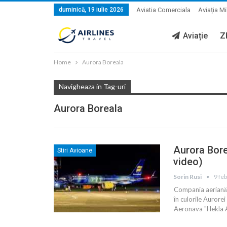
duminică, 19 iulie 2026
Aviatia Comerciala
Aviația Mi
Aviație
Z
Home
Aurora Boreala
Navigheaza in Tag-uri
Aurora Boreala
Aurora Bore
Stiri Avioane
video)
Sorin Rusi
9 fe
Compania aeriană 
în culorile Aurorei
Aeronava "Hekla 