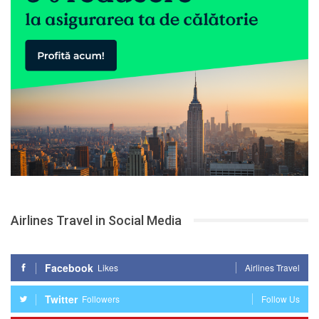
Airlines Travel in Social Media
Facebook
Likes
Airlines Travel
Twitter
Followers
Follow Us