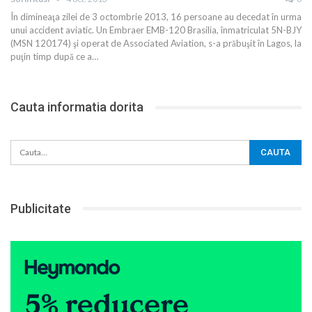
În dimineaţa zilei de 3 octombrie 2013, 16 persoane au decedat în urma
unui accident aviatic. Un Embraer EMB-120 Brasilia, înmatriculat 5N-BJY
(MSN 120174) şi operat de Associated Aviation, s-a prăbuşit în Lagos, la
puţin timp după ce a…
Cauta informatia dorita
Publicitate