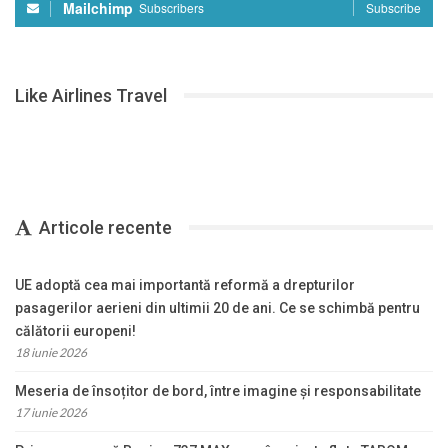
Mailchimp
Subscribers
Subscribe
Like Airlines Travel
Articole recente
UE adoptă cea mai importantă reformă a drepturilor
pasagerilor aerieni din ultimii 20 de ani. Ce se schimbă pentru
călătorii europeni!
18 iunie 2026
Meseria de însoțitor de bord, între imagine și responsabilitate
17 iunie 2026