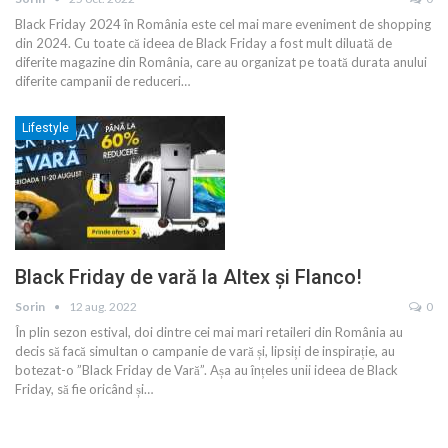
Black Friday 2024 în România este cel mai mare eveniment de shopping
din 2024. Cu toate că ideea de Black Friday a fost mult diluată de
diferite magazine din România, care au organizat pe toată durata anului
diferite campanii de reduceri
…
Lifestyle
Black Friday de vară la Altex și Flanco!
Sorin
12 aug. 2022
0
În plin sezon estival, doi dintre cei mai mari retaileri din România au
decis să facă simultan o campanie de vară și, lipsiți de inspirație, au
botezat-o ”Black Friday de Vară”. Așa au înțeles unii ideea de Black
Friday, să fie oricând și
…