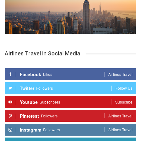
Airlines Travel in Social Media
Facebook
Likes
Airlines Travel
Twitter
Followers
Follow Us
Youtube
Subscribers
Subscribe
Pinterest
Followers
Airlines Travel
Instagram
Followers
Airlines Travel