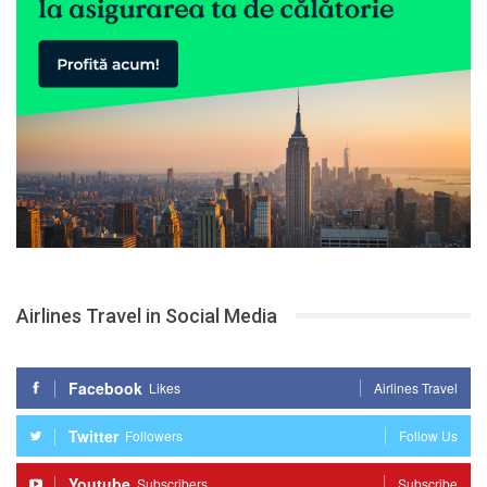
Airlines Travel in Social Media
Facebook
Likes
Airlines Travel
Twitter
Followers
Follow Us
Youtube
Subscribers
Subscribe