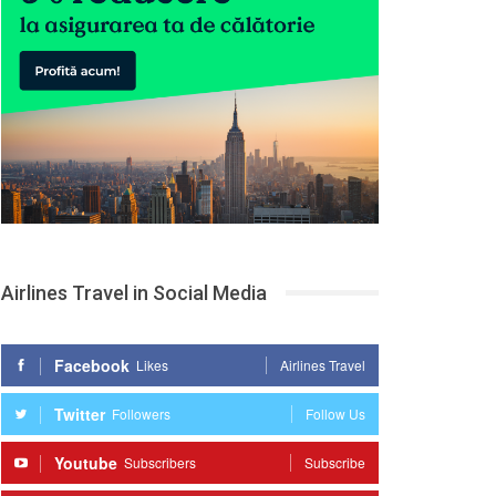
Airlines Travel in Social Media
Facebook
Likes
Airlines Travel
Twitter
Followers
Follow Us
Youtube
Subscribers
Subscribe