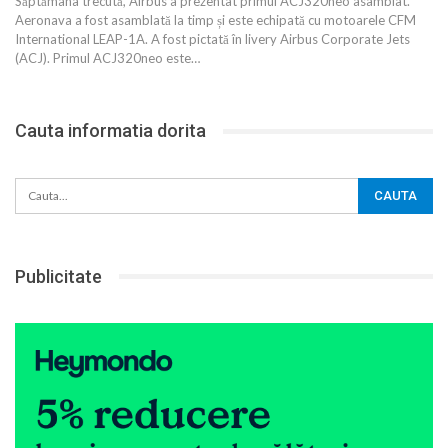
Săptămâna trecută, Airbus a prezentat primul ACJ320neo asamblat.
Aeronava a fost asamblată la timp și este echipată cu motoarele CFM
International LEAP-1A. A fost pictată în livery Airbus Corporate Jets
(ACJ). Primul ACJ320neo este…
Cauta informatia dorita
Publicitate