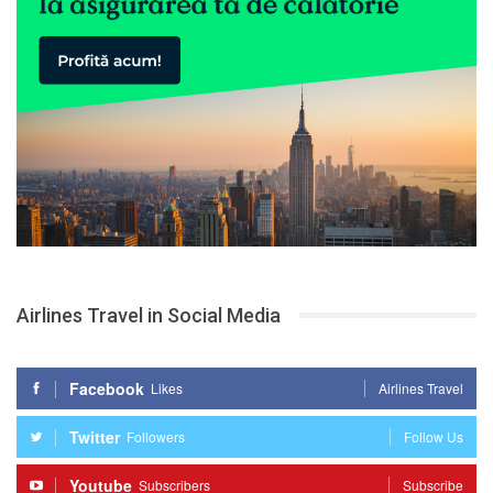
Airlines Travel in Social Media
Facebook
Likes
Airlines Travel
Twitter
Followers
Follow Us
Youtube
Subscribers
Subscribe