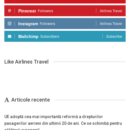
Pinterest
Followers
Airlines Travel
Instagram
Followers
Airlines Travel
Mailchimp
Subscribers
Subscribe
Like Airlines Travel
Articole recente
UE adoptă cea mai importantă reformă a drepturilor
pasagerilor aerieni din ultimii 20 de ani. Ce se schimbă pentru
călătorii europeni!