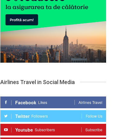
Airlines Travel in Social Media
Facebook
Likes
Airlines Travel
Twitter
Followers
Follow Us
Youtube
Subscribers
Subscribe