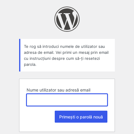
Parolă
pierdută
Te rog să introduci numele de utilizator sau
adresa de email. Vei primi un mesaj prin email
cu instrucțiuni despre cum să-ți resetezi
parola.
Nume utilizator sau adresă email