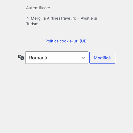
Autentificare
← Mergi la AirlinesTravel.ro – Aviatie si
Turism
Politică cookie-uri (UE)
Limbă