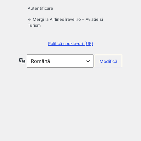
Autentificare
← Mergi la AirlinesTravel.ro – Aviatie si
Turism
Politică cookie-uri (UE)
Limbă