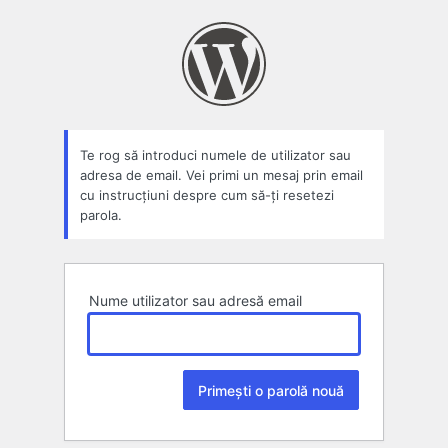
Parolă
pierdută
Te rog să introduci numele de utilizator sau
adresa de email. Vei primi un mesaj prin email
cu instrucțiuni despre cum să-ți resetezi
parola.
Nume utilizator sau adresă email