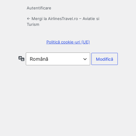
Autentificare
← Mergi la AirlinesTravel.ro – Aviatie si
Turism
Politică cookie-uri (UE)
Limbă