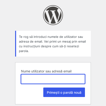
Parolă
pierdută
Te rog să introduci numele de utilizator sau
adresa de email. Vei primi un mesaj prin email
cu instrucțiuni despre cum să-ți resetezi
parola.
Nume utilizator sau adresă email