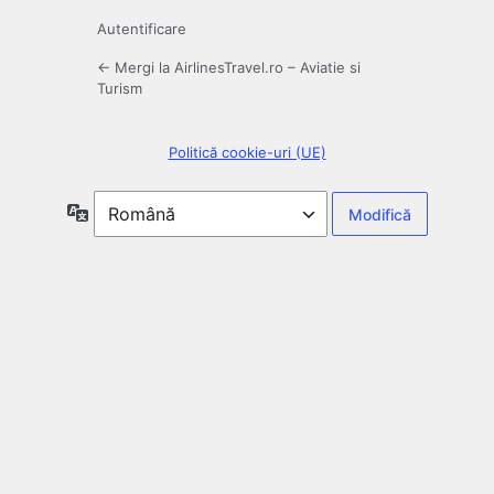
Autentificare
← Mergi la AirlinesTravel.ro – Aviatie si
Turism
Politică cookie-uri (UE)
Limbă