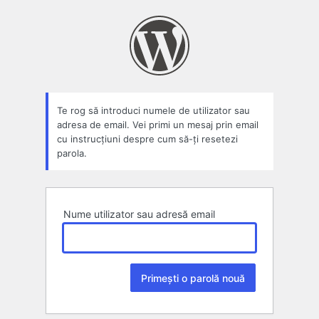
Parolă
pierdută
Te rog să introduci numele de utilizator sau
adresa de email. Vei primi un mesaj prin email
cu instrucțiuni despre cum să-ți resetezi
parola.
Nume utilizator sau adresă email