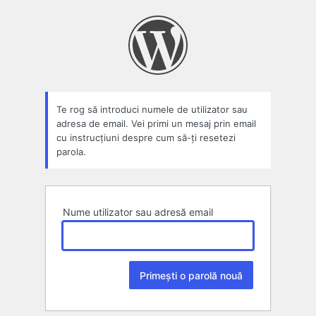
Parolă
pierdută
Te rog să introduci numele de utilizator sau
adresa de email. Vei primi un mesaj prin email
cu instrucțiuni despre cum să-ți resetezi
parola.
Nume utilizator sau adresă email