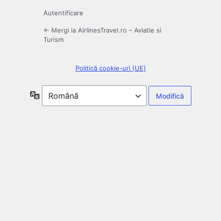
Autentificare
← Mergi la AirlinesTravel.ro – Aviatie si
Turism
Politică cookie-uri (UE)
Limbă