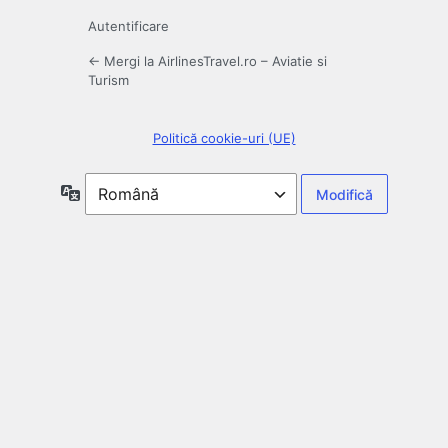
Autentificare
← Mergi la AirlinesTravel.ro – Aviatie si
Turism
Politică cookie-uri (UE)
Limbă