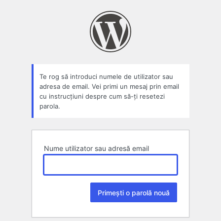
Parolă
pierdută
Te rog să introduci numele de utilizator sau
adresa de email. Vei primi un mesaj prin email
cu instrucțiuni despre cum să-ți resetezi
parola.
Nume utilizator sau adresă email