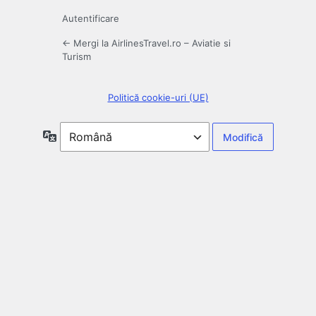
Autentificare
← Mergi la AirlinesTravel.ro – Aviatie si
Turism
Politică cookie-uri (UE)
Limbă