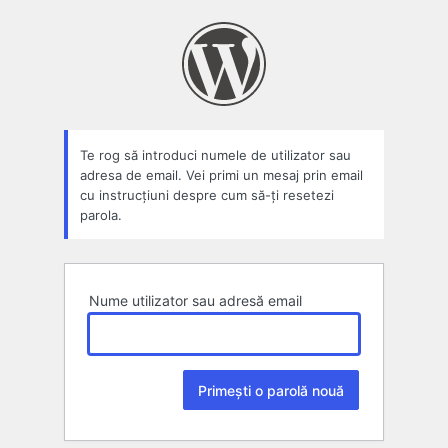
Parolă
pierdută
Te rog să introduci numele de utilizator sau
adresa de email. Vei primi un mesaj prin email
cu instrucțiuni despre cum să-ți resetezi
parola.
Nume utilizator sau adresă email