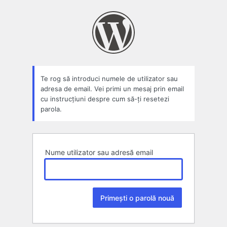
Parolă
pierdută
Te rog să introduci numele de utilizator sau
adresa de email. Vei primi un mesaj prin email
cu instrucțiuni despre cum să-ți resetezi
parola.
Nume utilizator sau adresă email