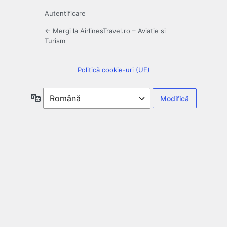
Autentificare
← Mergi la AirlinesTravel.ro – Aviatie si
Turism
Politică cookie-uri (UE)
Limbă