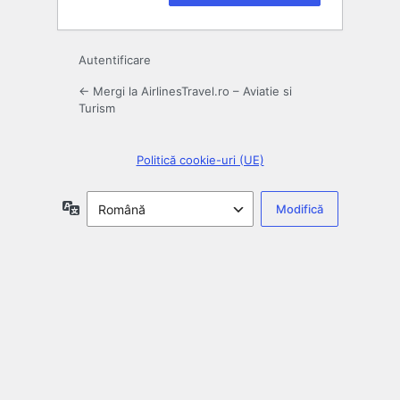
Autentificare
← Mergi la AirlinesTravel.ro – Aviatie si
Turism
Politică cookie-uri (UE)
Limbă