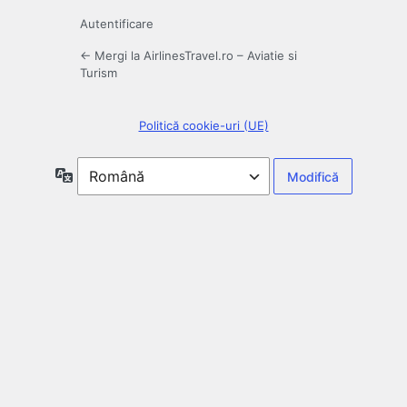
Autentificare
← Mergi la AirlinesTravel.ro – Aviatie si
Turism
Politică cookie-uri (UE)
Limbă