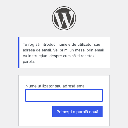
Parolă
pierdută
Te rog să introduci numele de utilizator sau
adresa de email. Vei primi un mesaj prin email
cu instrucțiuni despre cum să-ți resetezi
parola.
Nume utilizator sau adresă email