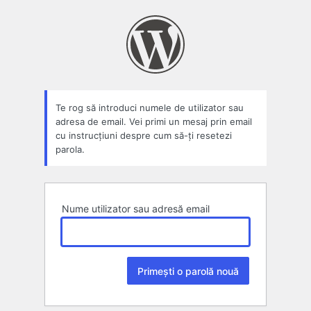
Parolă
pierdută
Te rog să introduci numele de utilizator sau
adresa de email. Vei primi un mesaj prin email
cu instrucțiuni despre cum să-ți resetezi
parola.
Nume utilizator sau adresă email