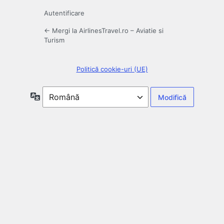
Autentificare
← Mergi la AirlinesTravel.ro – Aviatie si
Turism
Politică cookie-uri (UE)
Limbă