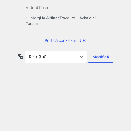
Autentificare
← Mergi la AirlinesTravel.ro – Aviatie si
Turism
Politică cookie-uri (UE)
Limbă