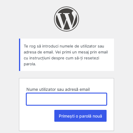
Parolă
pierdută
Te rog să introduci numele de utilizator sau
adresa de email. Vei primi un mesaj prin email
cu instrucțiuni despre cum să-ți resetezi
parola.
Nume utilizator sau adresă email