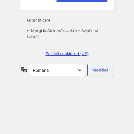
Autentificare
← Mergi la AirlinesTravel.ro – Aviatie si
Turism
Politică cookie-uri (UE)
Limbă