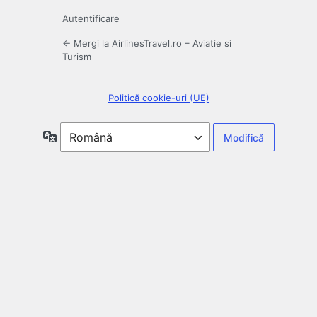
Autentificare
← Mergi la AirlinesTravel.ro – Aviatie si
Turism
Politică cookie-uri (UE)
Limbă