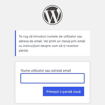
Parolă
pierdută
Te rog să introduci numele de utilizator sau
adresa de email. Vei primi un mesaj prin email
cu instrucțiuni despre cum să-ți resetezi
parola.
Nume utilizator sau adresă email