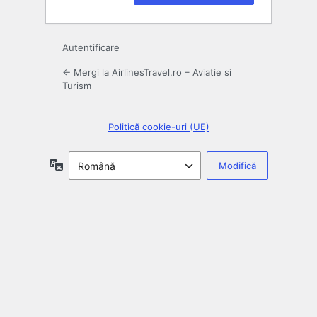
Autentificare
← Mergi la AirlinesTravel.ro – Aviatie si
Turism
Politică cookie-uri (UE)
Limbă