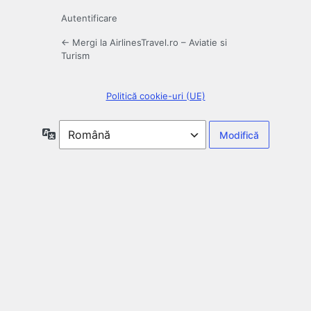
Autentificare
← Mergi la AirlinesTravel.ro – Aviatie si
Turism
Politică cookie-uri (UE)
Limbă