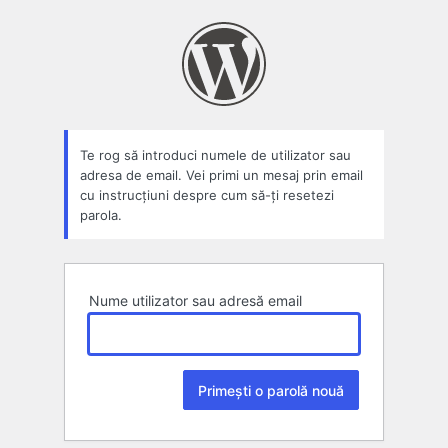
Parolă
pierdută
Te rog să introduci numele de utilizator sau
adresa de email. Vei primi un mesaj prin email
cu instrucțiuni despre cum să-ți resetezi
parola.
Nume utilizator sau adresă email