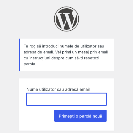
Parolă
pierdută
Te rog să introduci numele de utilizator sau
adresa de email. Vei primi un mesaj prin email
cu instrucțiuni despre cum să-ți resetezi
parola.
Nume utilizator sau adresă email