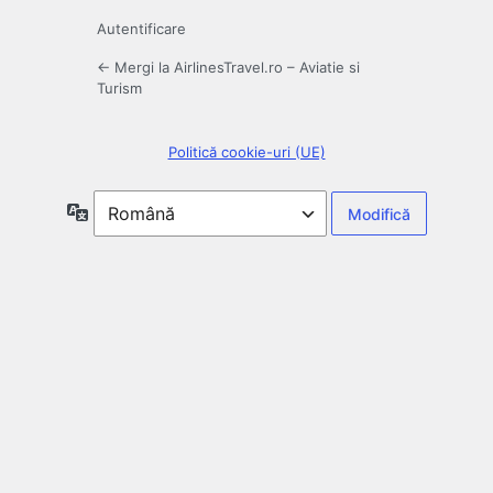
Autentificare
← Mergi la AirlinesTravel.ro – Aviatie si
Turism
Politică cookie-uri (UE)
Limbă