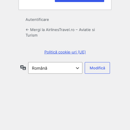
Autentificare
← Mergi la AirlinesTravel.ro – Aviatie si
Turism
Politică cookie-uri (UE)
Limbă