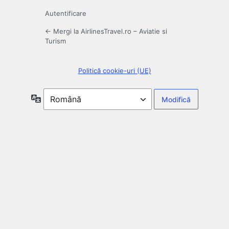
Autentificare
← Mergi la AirlinesTravel.ro – Aviatie si
Turism
Politică cookie-uri (UE)
Limbă