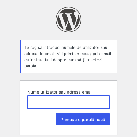
Parolă
pierdută
Te rog să introduci numele de utilizator sau
adresa de email. Vei primi un mesaj prin email
cu instrucțiuni despre cum să-ți resetezi
parola.
Nume utilizator sau adresă email