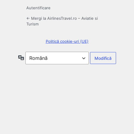
Autentificare
← Mergi la AirlinesTravel.ro – Aviatie si
Turism
Politică cookie-uri (UE)
Limbă