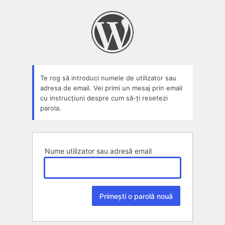
Parolă
pierdută
Te rog să introduci numele de utilizator sau
adresa de email. Vei primi un mesaj prin email
cu instrucțiuni despre cum să-ți resetezi
parola.
Nume utilizator sau adresă email