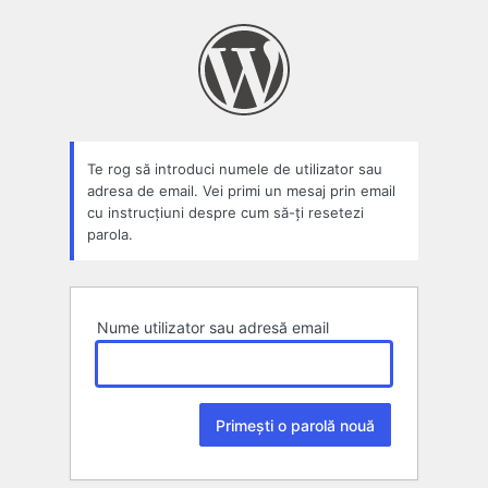
Parolă
pierdută
Te rog să introduci numele de utilizator sau
adresa de email. Vei primi un mesaj prin email
cu instrucțiuni despre cum să-ți resetezi
parola.
Nume utilizator sau adresă email