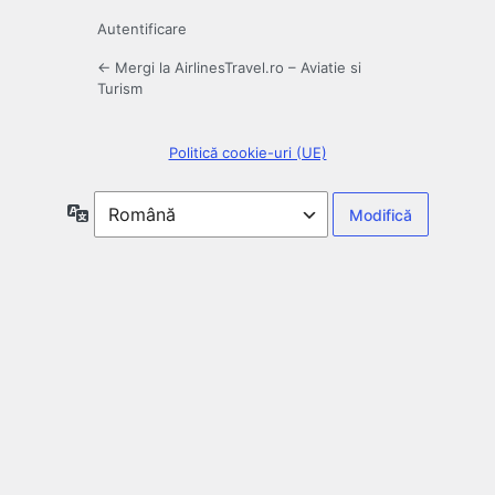
Autentificare
← Mergi la AirlinesTravel.ro – Aviatie si
Turism
Politică cookie-uri (UE)
Limbă