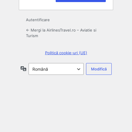
Autentificare
← Mergi la AirlinesTravel.ro – Aviatie si
Turism
Politică cookie-uri (UE)
Limbă