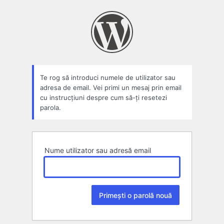
Parolă
pierdută
Te rog să introduci numele de utilizator sau
adresa de email. Vei primi un mesaj prin email
cu instrucțiuni despre cum să-ți resetezi
parola.
Nume utilizator sau adresă email