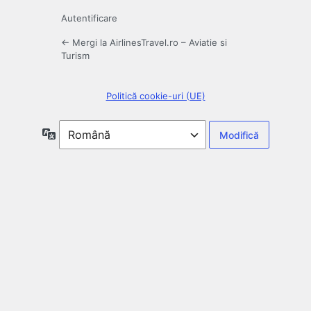
Autentificare
← Mergi la AirlinesTravel.ro – Aviatie si
Turism
Politică cookie-uri (UE)
Limbă