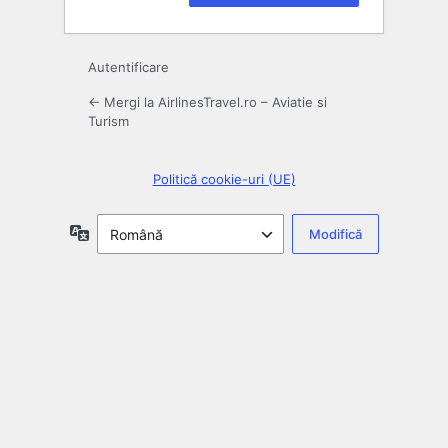
Autentificare
← Mergi la AirlinesTravel.ro – Aviatie si
Turism
Politică cookie-uri (UE)
Limbă