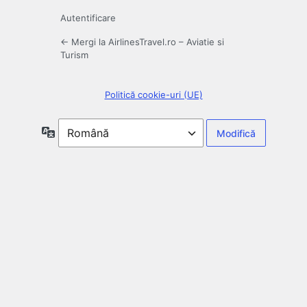
Autentificare
← Mergi la AirlinesTravel.ro – Aviatie si
Turism
Politică cookie-uri (UE)
Limbă