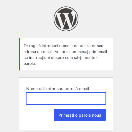
Parolă
pierdută
Te rog să introduci numele de utilizator sau
adresa de email. Vei primi un mesaj prin email
cu instrucțiuni despre cum să-ți resetezi
parola.
Nume utilizator sau adresă email