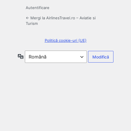
Autentificare
← Mergi la AirlinesTravel.ro – Aviatie si
Turism
Politică cookie-uri (UE)
Limbă