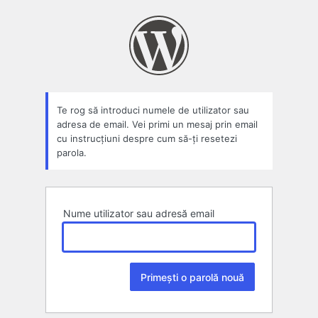
Parolă
pierdută
Te rog să introduci numele de utilizator sau
adresa de email. Vei primi un mesaj prin email
cu instrucțiuni despre cum să-ți resetezi
parola.
Nume utilizator sau adresă email