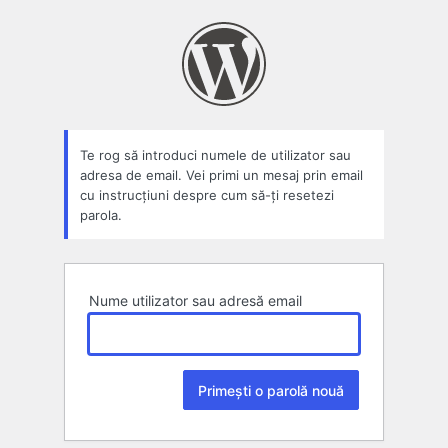
Parolă
pierdută
Te rog să introduci numele de utilizator sau
adresa de email. Vei primi un mesaj prin email
cu instrucțiuni despre cum să-ți resetezi
parola.
Nume utilizator sau adresă email