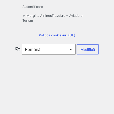
Autentificare
← Mergi la AirlinesTravel.ro – Aviatie si
Turism
Politică cookie-uri (UE)
Limbă