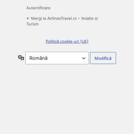
Autentificare
← Mergi la AirlinesTravel.ro – Aviatie si
Turism
Politică cookie-uri (UE)
Limbă