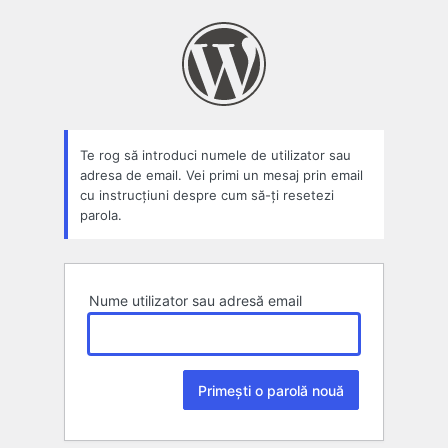
Parolă
pierdută
Te rog să introduci numele de utilizator sau
adresa de email. Vei primi un mesaj prin email
cu instrucțiuni despre cum să-ți resetezi
parola.
Nume utilizator sau adresă email