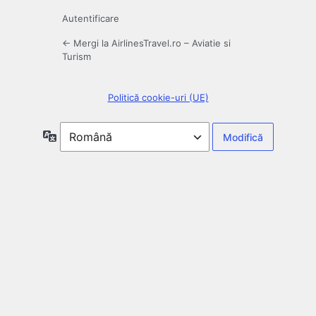
Autentificare
← Mergi la AirlinesTravel.ro – Aviatie si
Turism
Politică cookie-uri (UE)
Limbă