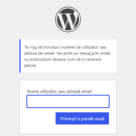
Parolă
pierdută
Te rog să introduci numele de utilizator sau
adresa de email. Vei primi un mesaj prin email
cu instrucțiuni despre cum să-ți resetezi
parola.
Nume utilizator sau adresă email