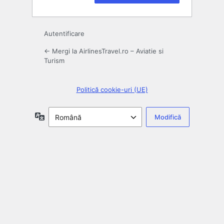
Autentificare
← Mergi la AirlinesTravel.ro – Aviatie si
Turism
Politică cookie-uri (UE)
Limbă