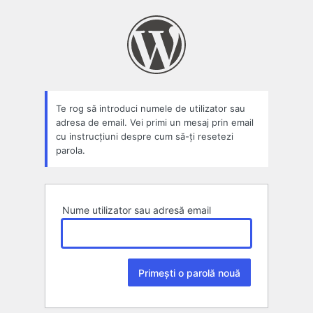
Parolă
pierdută
Te rog să introduci numele de utilizator sau
adresa de email. Vei primi un mesaj prin email
cu instrucțiuni despre cum să-ți resetezi
parola.
Nume utilizator sau adresă email