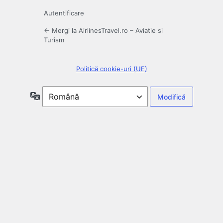
Autentificare
← Mergi la AirlinesTravel.ro – Aviatie si
Turism
Politică cookie-uri (UE)
Limbă